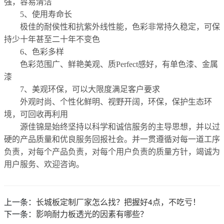
强，容易清洁
5、使用寿命长
极佳的耐侯性和抗紫外线性能，色彩非常持久稳定，可保
持少十年甚至二十年不变色
6、色彩多样
色彩范围广、鲜艳美观、质Perfect感好，有单色漆、金属
漆
7、美观环保，可以大限度满足客户要求
外观时尚、个性化鲜明、视野开阔，环保，保护生态环
境，可回收再利用
源佳锦是始终坚持以科学和诚信服务的主导思想，并以过
硬的产品质量和优良服务回报社会。并一贯遵循对每一道工序
负责，对每个产品负责，对每个用户负责的质量方针，竭诚为
用户服务、欢迎咨询。
上一条：
长城板定制厂家怎么找？把握好4点，不吃亏！
下一条：
影响耐力板透光的因素有哪些？