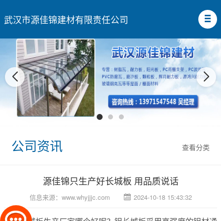
武汉市源佳锦建材有限责任公司
公司资讯
查看分类
源佳锦只生产好长城板 用品质说话
信息来源：
www.whyjjjc.com
2024-10-18 15:43:32